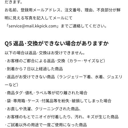
だきます。
お名前、登録用メールアドレス、注文番号、理由、不良部分が鮮
明に見える写真を記入してメールにて
「service@mail.kkpick.com」までご連絡してください。
Q5 返品·交換ができない場合がありますか
以下の場合は返品·交換はお受けできません。
·お客様のご都合による返品·交換（カラー·サイズなど）
·到着から７日以上経過した商品
·返品がお受けできない商品（ランジェリー下着、水着、ジュエリ
ーなど）
·商品タグ·値札·ラベル等が切り離された場合
·袋·専用箱·ケース·付属品等を紛失·破損してしまった場合
·お直しや洗濯、クリーニングされた商品、
·お客様のもとでニオイが付着したり、汚れ、キズが生じた商品
·ご試着以外の用途で一度ご使用になった商品