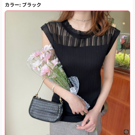
カラー
: ブラック