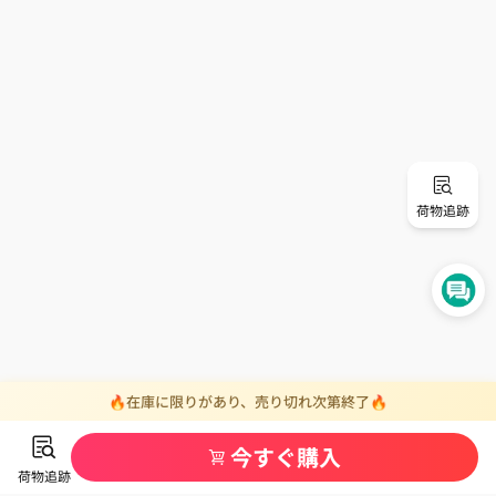
荷物追跡
🔥在庫に限りがあり、売り切れ次第終了🔥
今すぐ購入
荷物追跡