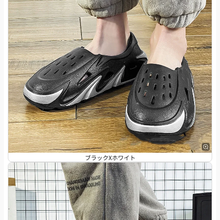
ブラックXホワイト