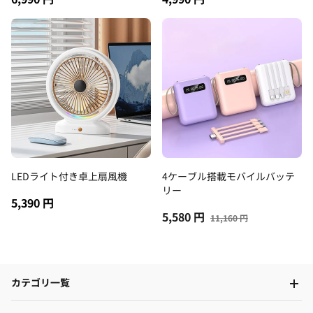
LEDライト付き卓上扇風機
4ケーブル搭載モバイルバッテ
リー
5,390 円
5,580 円
11,160 円
カテゴリ一覧